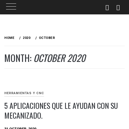
Skip
to
HOME
2020
OCTOBER
content
MONTH:
OCTOBER 2020
HERRAMIENTAS Y CNC
5 APLICACIONES QUE LE AYUDAN CON SU
MECANIZADO.
31 OCTOBER, 2020