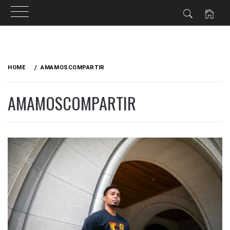
Skip
to
HOME
AMAMOSCOMPARTIR
content
AMAMOSCOMPARTIR